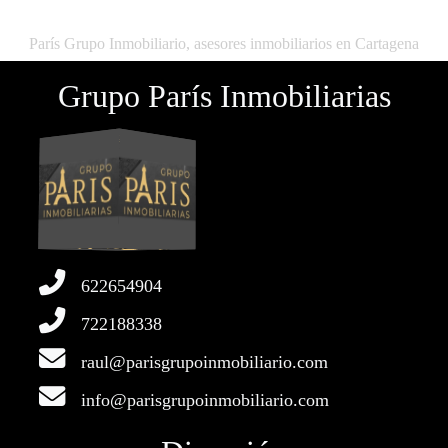
París Grupo Inmobiliario, asesores inmobiliarios en Cartagena
Grupo París Inmobiliarias
622654904
722188338
raul@parisgrupoinmobiliario.com
info@parisgrupoinmobiliario.com