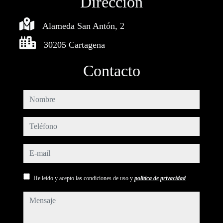
Dirección
Alameda San Antón, 2
30205 Cartagena
Contacto
nombre
teléfono
e-mail
He leído y acepto las condiciones de uso y
política de privacidad
mensaje