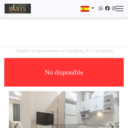
Alquiler de apartamento en Cartagena, Bº Concepción
No disponible