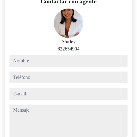
Contactar con agente
Shirley
622654904
nombre
teléfono
e-mail
mensaje