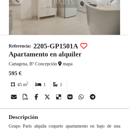
2205-GP1501A
Referencia:
Apartamento en alquiler
Cartagena, Bº Concepción
mapa
595 €
2
45 m
1
1
Descripción
Grupo Paris alquila coqueto apartamento en bajo de una