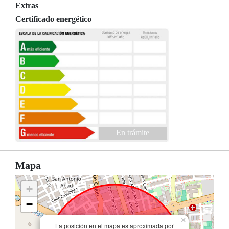
Extras
Certificado energético
En trámite
Mapa
+
−
×
La posición en el mapa es aproximada por