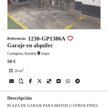
1230-GP1386A
Referencia:
Garaje en alquiler
Cartagena, Rambla
mapa
50 €
2
20 m
Descripción
PLAZA DE GARAJE PARA MOTOS U OTROS FINES