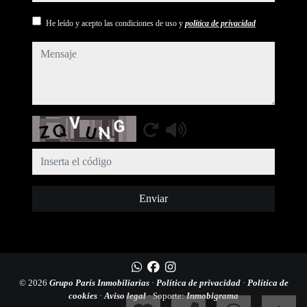
He leído y acepto las condiciones de uso y
política de privacidad
mensaje
Captcha
Enviar
© 2026
Grupo París Inmobiliarias
·
Política de privacidad
·
Política de
cookies
·
Aviso legal
· Soporte:
Inmobigrama