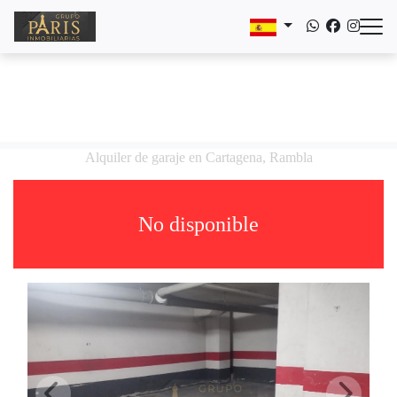
Alquiler de garaje en Cartagena, Rambla
No disponible