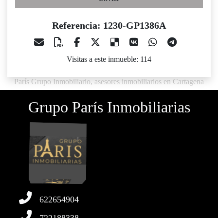
Referencia: 1230-GP1386A
Visitas a este inmueble: 114
París Grupo Inmobiliario, asesores inmobiliarios en Cartagena
Grupo París Inmobiliarias
622654904