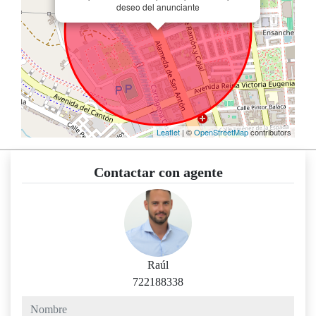
deseo del anunciante
Leaflet
| ©
OpenStreetMap
contributors
Contactar con agente
Raúl
722188338
nombre