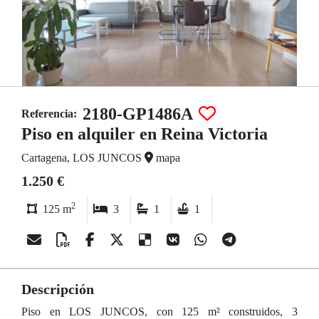
2180-GP1486A
Referencia:
Piso en alquiler en Reina Victoria
Cartagena, LOS JUNCOS
mapa
1.250 €
2
125 m
3
1
1
Descripción
Piso en LOS JUNCOS, con 125 m² construidos, 3