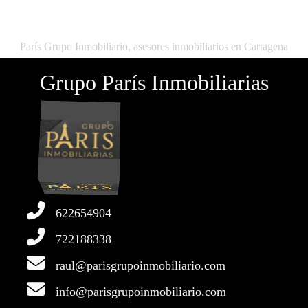
París Grupo Inmobiliario, asesores inmobiliarios en Cartagena
Grupo París Inmobiliarias
622654904
722188338
raul@parisgrupoinmobiliario.com
info@parisgrupoinmobiliario.com