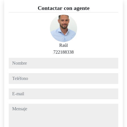
Contactar con agente
Raúl
722188338
nombre
teléfono
e-mail
mensaje