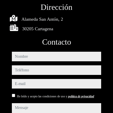
Dirección
Alameda San Antón, 2
30205 Cartagena
Contacto
nombre
teléfono
e-mail
He leído y acepto las condiciones de uso y
política de privacidad
mensaje