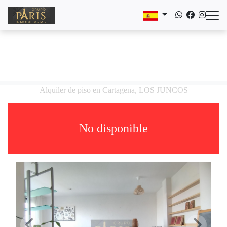
Alquiler de piso en Cartagena, LOS JUNCOS
No disponible