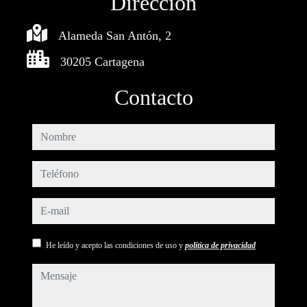
Dirección
Alameda San Antón, 2
30205 Cartagena
Contacto
nombre
teléfono
e-mail
He leído y acepto las condiciones de uso y
política de privacidad
mensaje