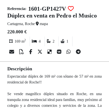
1601-GP1427V
Referencia:
Dúplex en venta en Pedro el Musico
Cartagena, Roche
mapa
220.000 €
2
169 m
4
2
1
Descripción
Espectacular dúplex de 169 m² con sótano de 57 m² en zona
residencial de Roche!!
Se vende magnífico dúplex situado en Roche, en una
tranquila zona residencial ideal para familias, muy próximo al
colegio y a diversos comercios y servicios de la zona. La