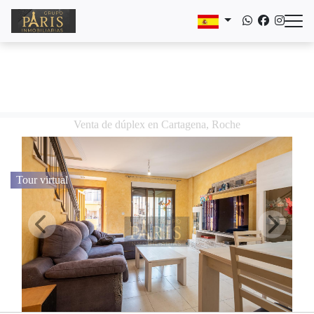
Venta de dúplex en Cartagena, Roche
Tour virtual