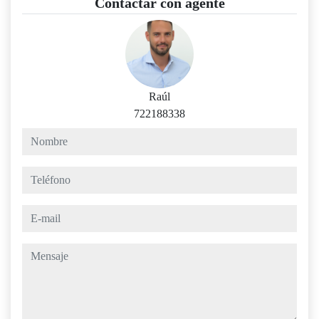
Contactar con agente
Raúl
722188338
nombre
teléfono
e-mail
mensaje