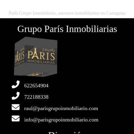
París Grupo Inmobiliario, asesores inmobiliarios en Cartagena
Grupo París Inmobiliarias
622654904
722188338
raul@parisgrupoinmobiliario.com
info@parisgrupoinmobiliario.com