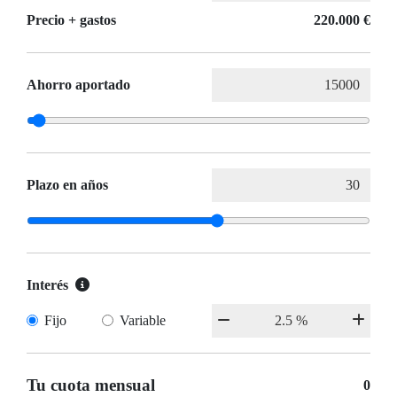
Precio + gastos
220.000 €
Ahorro aportado
Plazo en años
Interés
Fijo
Variable
Tu cuota mensual
0