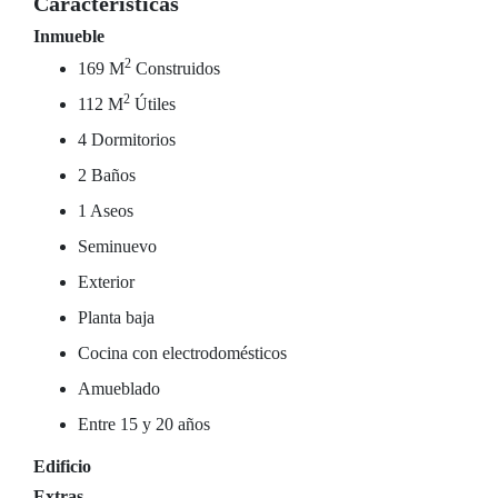
Características
Inmueble
2
169 M
Construidos
2
112 M
Útiles
4 Dormitorios
2 Baños
1 Aseos
Seminuevo
Exterior
Planta baja
Cocina con electrodomésticos
Amueblado
Entre 15 y 20 años
Edificio
Extras